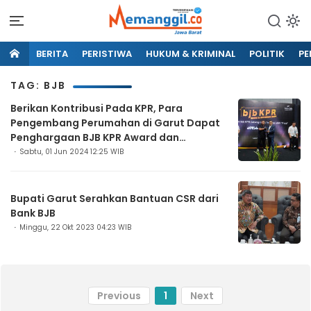
BERITA
PERISTIWA
HUKUM & KRIMINAL
POLITIK
PE
TAG: BJB
Berikan Kontribusi Pada KPR, Para
Pengembang Perumahan di Garut Dapat
Penghargaan BJB KPR Award dan
Gathering 2024
Sabtu, 01 Jun 2024 12:25 WIB
Bupati Garut Serahkan Bantuan CSR dari
Bank BJB
Minggu, 22 Okt 2023 04:23 WIB
Previous
1
Next