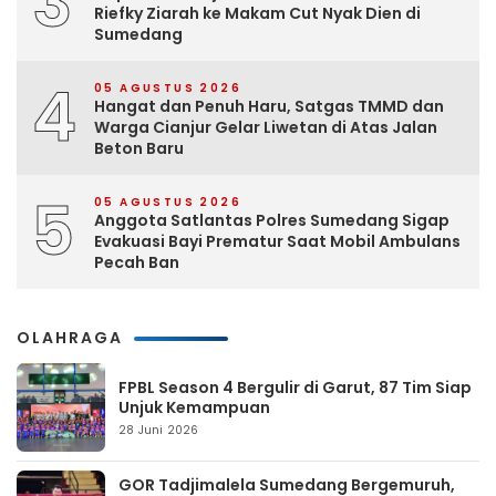
3
Riefky Ziarah ke Makam Cut Nyak Dien di
Sumedang
4
05 AGUSTUS 2026
Hangat dan Penuh Haru, Satgas TMMD dan
Warga Cianjur Gelar Liwetan di Atas Jalan
Beton Baru
5
05 AGUSTUS 2026
Anggota Satlantas Polres Sumedang Sigap
Evakuasi Bayi Prematur Saat Mobil Ambulans
Pecah Ban
OLAHRAGA
FPBL Season 4 Bergulir di Garut, 87 Tim Siap
Unjuk Kemampuan
28 Juni 2026
GOR Tadjimalela Sumedang Bergemuruh,