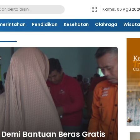
Kamis, 06 Agu 2026
merintahan
Pendidikan
Kesehatan
Olahraga
Wisata
Demi Bantuan Beras Gratis