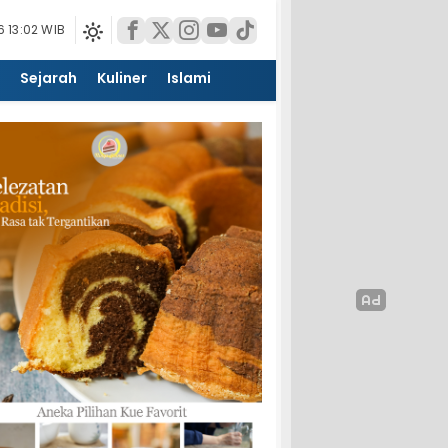
 13:02 WIB
Sejarah
Kuliner
Islami