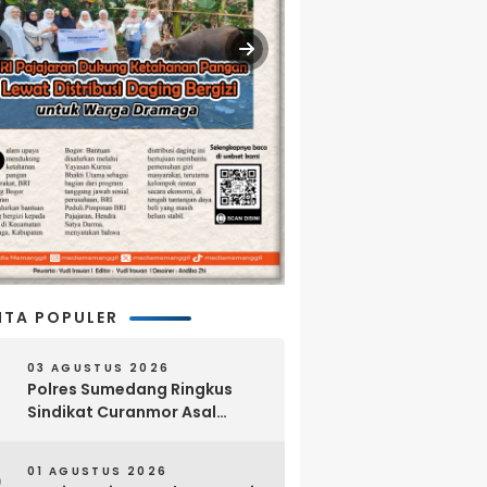
ITA POPULER
03 AGUSTUS 2026
Polres Sumedang Ringkus
Sindikat Curanmor Asal
Lampung, 18 Sepeda Motor
dan Senpi Rakitan Disita
01 AGUSTUS 2026