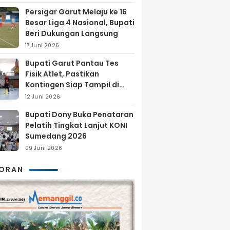
Persigar Garut Melaju ke 16
Besar Liga 4 Nasional, Bupati
Beri Dukungan Langsung
17 Juni 2026
Bupati Garut Pantau Tes
Fisik Atlet, Pastikan
Kontingen Siap Tampil di
Porprov 2026
12 Juni 2026
Bupati Dony Buka Penataran
Pelatih Tingkat Lanjut KONI
Sumedang 2026
09 Juni 2026
KORAN