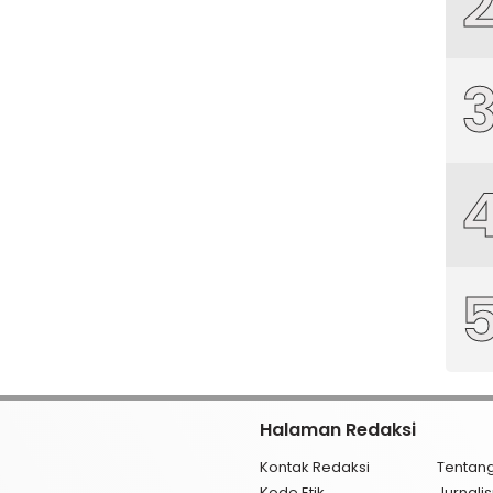
Halaman Redaksi
Kontak Redaksi
Tentan
Kode Etik
Jurnal