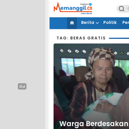
Berita
Politik
Pe
TAG: BERAS GRATIS
Warga Berdesakan 