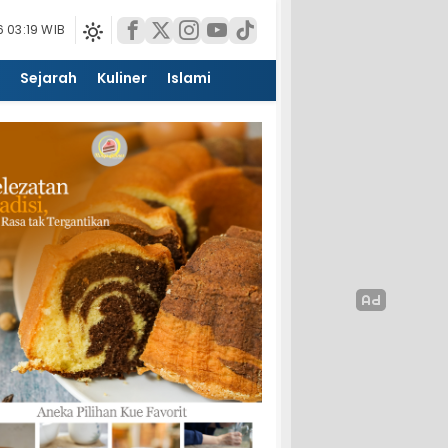
 03:19 WIB
Sejarah
Kuliner
Islami