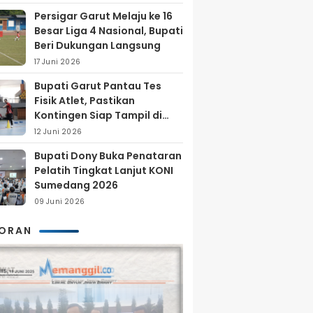
Persigar Garut Melaju ke 16
Besar Liga 4 Nasional, Bupati
Beri Dukungan Langsung
17 Juni 2026
Bupati Garut Pantau Tes
Fisik Atlet, Pastikan
Kontingen Siap Tampil di
Porprov 2026
12 Juni 2026
Bupati Dony Buka Penataran
Pelatih Tingkat Lanjut KONI
Sumedang 2026
09 Juni 2026
KORAN