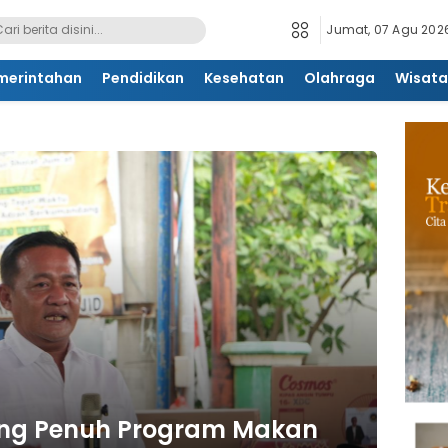
Jumat, 07 Agu 2026
merintahan
Pendidikan
Kesehatan
Olahraga
Wisata
ung Penuh Program Makan