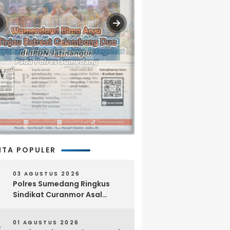
ITA POPULER
03 AGUSTUS 2026
Polres Sumedang Ringkus
Sindikat Curanmor Asal
Lampung, 18 Sepeda Motor
dan Senpi Rakitan Disita
01 AGUSTUS 2026