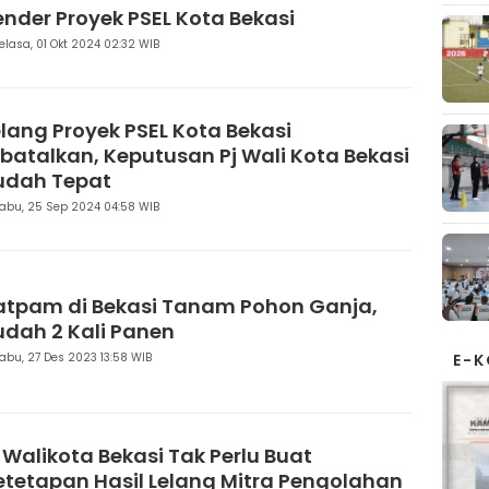
ender Proyek PSEL Kota Bekasi
elasa, 01 Okt 2024 02:32 WIB
elang Proyek PSEL Kota Bekasi
ibatalkan, Keputusan Pj Wali Kota Bekasi
udah Tepat
abu, 25 Sep 2024 04:58 WIB
atpam di Bekasi Tanam Pohon Ganja,
udah 2 Kali Panen
abu, 27 Des 2023 13:58 WIB
E-
j Walikota Bekasi Tak Perlu Buat
etetapan Hasil Lelang Mitra Pengolahan