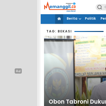
Berita
Politik
Pe
TAG: BEKASI
Obon Tabroni Duk