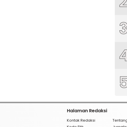
Halaman Redaksi
Kontak Redaksi
Tentan
Kode Etik
Jurnal