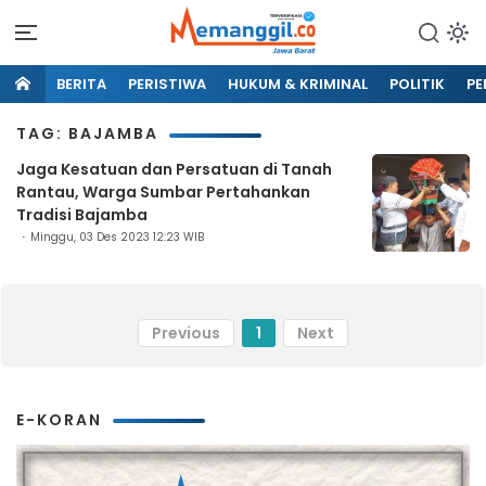
BERITA
PERISTIWA
HUKUM & KRIMINAL
POLITIK
PE
TAG: BAJAMBA
Jaga Kesatuan dan Persatuan di Tanah
Rantau, Warga Sumbar Pertahankan
Tradisi Bajamba
Minggu, 03 Des 2023 12:23 WIB
Previous
1
Next
E-KORAN