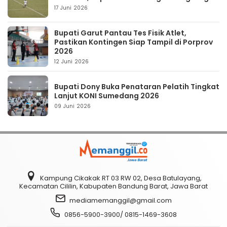
17 Juni 2026
Bupati Garut Pantau Tes Fisik Atlet,
Pastikan Kontingen Siap Tampil di Porprov
2026
12 Juni 2026
Bupati Dony Buka Penataran Pelatih Tingkat
Lanjut KONI Sumedang 2026
09 Juni 2026
Kampung Cikakak RT 03 RW 02, Desa Batulayang,
Kecamatan Cililin, Kabupaten Bandung Barat, Jawa Barat
mediamemanggil@gmail.com
0856-5900-3900/ 0815-1469-3608