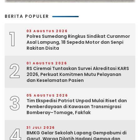
BERITA POPULER
1
03 AGUSTUS 2026
Polres Sumedang Ringkus Sindikat Curanmor
Asal Lampung, 18 Sepeda Motor dan Senpi
Rakitan Disita
2
01 AGUSTUS 2026
RS Ciremai Tuntaskan Survei Akreditasi KARS
2026, Perkuat Komitmen Mutu Pelayanan
dan Keselamatan Pasien
3
05 AGUSTUS 2026
Tim Ekspedisi Patriot Unpad Mulai Riset dan
Pemberdayaan di Kawasan Transmigrasi
Bomberay–Tomage, Fakfak
4
31 JULI 2026
BMKG Gelar Sekolah Lapang Gempabumi di
Garut, Warga Dilatih Hadapi Gempa dan