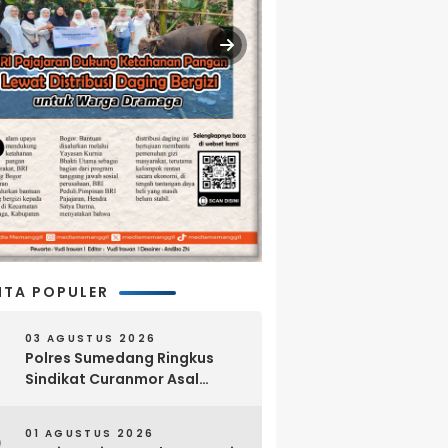
ITA POPULER
03 AGUSTUS 2026
Polres Sumedang Ringkus
Sindikat Curanmor Asal
Lampung, 18 Sepeda Motor
dan Senpi Rakitan Disita
01 AGUSTUS 2026