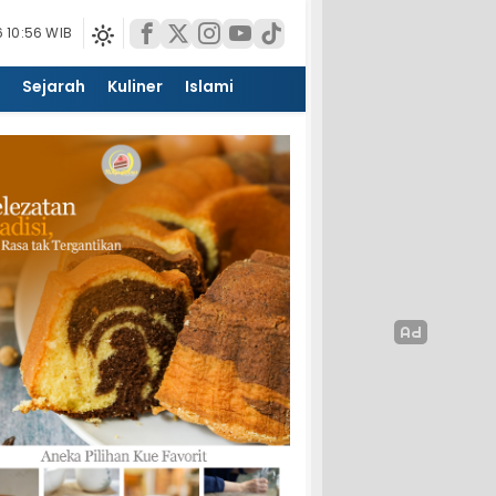
 10:56 WIB
Sejarah
Kuliner
Islami