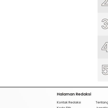
Halaman Redaksi
Kontak Redaksi
Tentan
Kode Etik
Jurnal