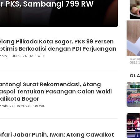
r PKS, Sambangi 799 RW
elang Pilkada Kota Bogor, PKS 99 Persen
ptimis Berkoalisi dengan PDI Perjuangan
enin, 01 Jul 2024 04:58 WIB
OL
antongi Surat Rekomendasi, Atang
aspol Tentukan Pasangan Calon Wakil
alikota Bogor
amis, 27 Jun 2024 01:39 WIB
afari Jabar Putih, Iwan: Atang Cawalkot