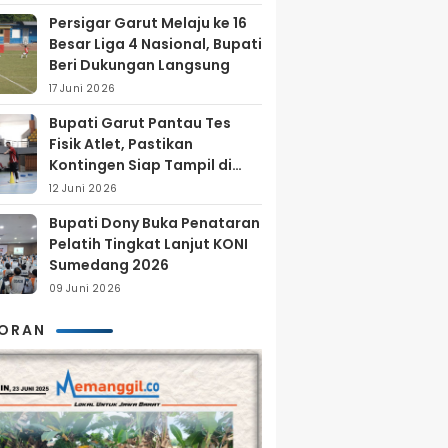
Persigar Garut Melaju ke 16
Besar Liga 4 Nasional, Bupati
Beri Dukungan Langsung
17 Juni 2026
Bupati Garut Pantau Tes
Fisik Atlet, Pastikan
Kontingen Siap Tampil di
Porprov 2026
12 Juni 2026
Bupati Dony Buka Penataran
Pelatih Tingkat Lanjut KONI
Sumedang 2026
09 Juni 2026
KORAN