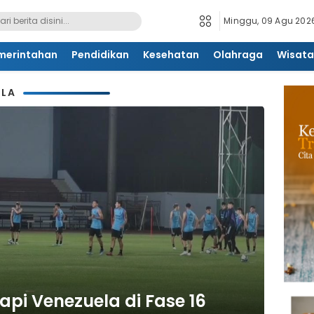
Minggu, 09 Agu 2026
merintahan
Pendidikan
Kesehatan
Olahraga
Wisata
ELA
api Venezuela di Fase 16