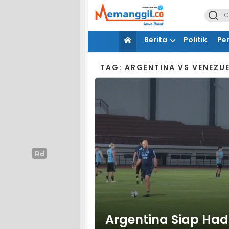
Berita
Politik
Pe
TAG: ARGENTINA VS VENEZU
Argentina Siap Had