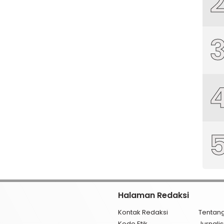
Halaman Redaksi
Kontak Redaksi
Tentan
Kode Etik
Jurnal