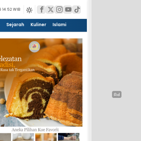
 14:52 WIB
Sejarah
Kuliner
Islami