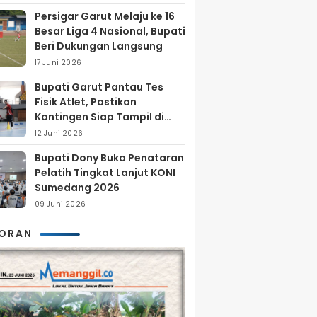
Persigar Garut Melaju ke 16
Besar Liga 4 Nasional, Bupati
Beri Dukungan Langsung
17 Juni 2026
Bupati Garut Pantau Tes
Fisik Atlet, Pastikan
Kontingen Siap Tampil di
Porprov 2026
12 Juni 2026
Bupati Dony Buka Penataran
Pelatih Tingkat Lanjut KONI
Sumedang 2026
09 Juni 2026
KORAN