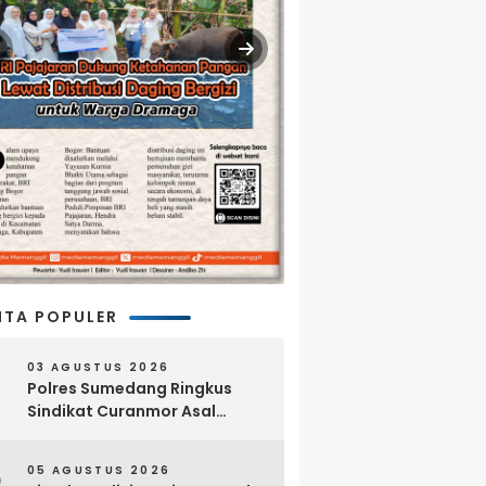
ITA POPULER
03 AGUSTUS 2026
Polres Sumedang Ringkus
Sindikat Curanmor Asal
Lampung, 18 Sepeda Motor
dan Senpi Rakitan Disita
05 AGUSTUS 2026