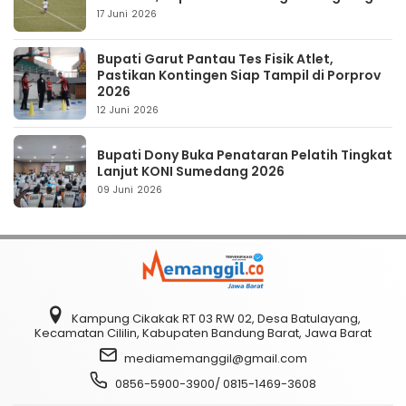
17 Juni 2026
Bupati Garut Pantau Tes Fisik Atlet,
Pastikan Kontingen Siap Tampil di Porprov
2026
12 Juni 2026
Bupati Dony Buka Penataran Pelatih Tingkat
Lanjut KONI Sumedang 2026
09 Juni 2026
Kampung Cikakak RT 03 RW 02, Desa Batulayang,
Kecamatan Cililin, Kabupaten Bandung Barat, Jawa Barat
mediamemanggil@gmail.com
0856-5900-3900/ 0815-1469-3608