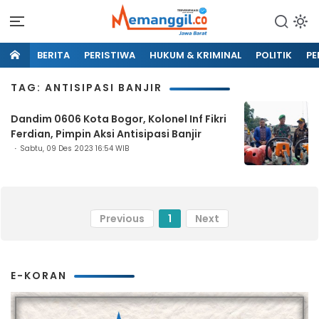
BERITA
PERISTIWA
HUKUM & KRIMINAL
POLITIK
PE
TAG: ANTISIPASI BANJIR
Dandim 0606 Kota Bogor, Kolonel Inf Fikri
Ferdian, Pimpin Aksi Antisipasi Banjir
Sabtu, 09 Des 2023 16:54 WIB
Previous
1
Next
E-KORAN