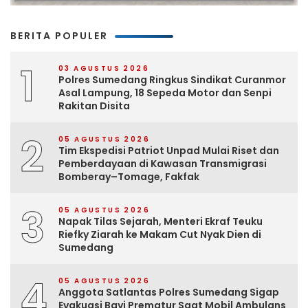
BERITA POPULER
1
03 AGUSTUS 2026
Polres Sumedang Ringkus Sindikat Curanmor
Asal Lampung, 18 Sepeda Motor dan Senpi
Rakitan Disita
2
05 AGUSTUS 2026
Tim Ekspedisi Patriot Unpad Mulai Riset dan
Pemberdayaan di Kawasan Transmigrasi
Bomberay–Tomage, Fakfak
3
05 AGUSTUS 2026
Napak Tilas Sejarah, Menteri Ekraf Teuku
Riefky Ziarah ke Makam Cut Nyak Dien di
Sumedang
4
05 AGUSTUS 2026
Anggota Satlantas Polres Sumedang Sigap
Evakuasi Bayi Prematur Saat Mobil Ambulans