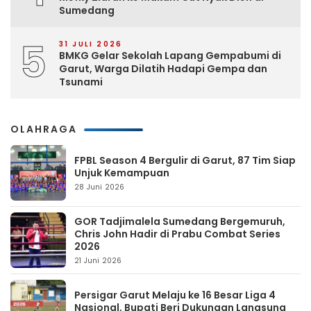
Sumedang
5
31 JULI 2026
BMKG Gelar Sekolah Lapang Gempabumi di
Garut, Warga Dilatih Hadapi Gempa dan
Tsunami
OLAHRAGA
FPBL Season 4 Bergulir di Garut, 87 Tim Siap
Unjuk Kemampuan
28 Juni 2026
GOR Tadjimalela Sumedang Bergemuruh,
Chris John Hadir di Prabu Combat Series
2026
21 Juni 2026
Persigar Garut Melaju ke 16 Besar Liga 4
Nasional, Bupati Beri Dukungan Langsung