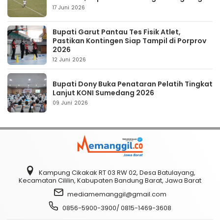
17 Juni 2026
Bupati Garut Pantau Tes Fisik Atlet,
Pastikan Kontingen Siap Tampil di Porprov
2026
12 Juni 2026
Bupati Dony Buka Penataran Pelatih Tingkat
Lanjut KONI Sumedang 2026
09 Juni 2026
Kampung Cikakak RT 03 RW 02, Desa Batulayang,
Kecamatan Cililin, Kabupaten Bandung Barat, Jawa Barat
mediamemanggil@gmail.com
0856-5900-3900/ 0815-1469-3608