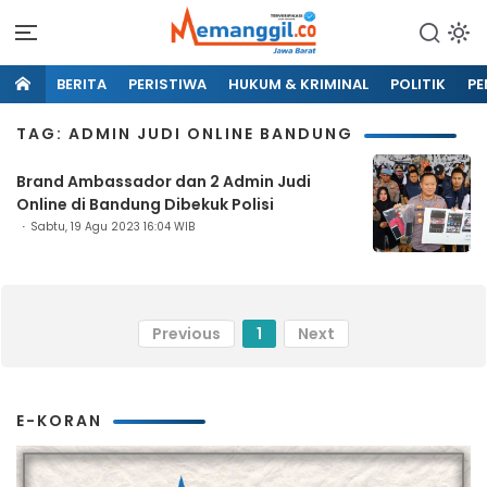
BERITA
PERISTIWA
HUKUM & KRIMINAL
POLITIK
PE
TAG: ADMIN JUDI ONLINE BANDUNG
Brand Ambassador dan 2 Admin Judi
Online di Bandung Dibekuk Polisi
Sabtu, 19 Agu 2023 16:04 WIB
Previous
1
Next
E-KORAN