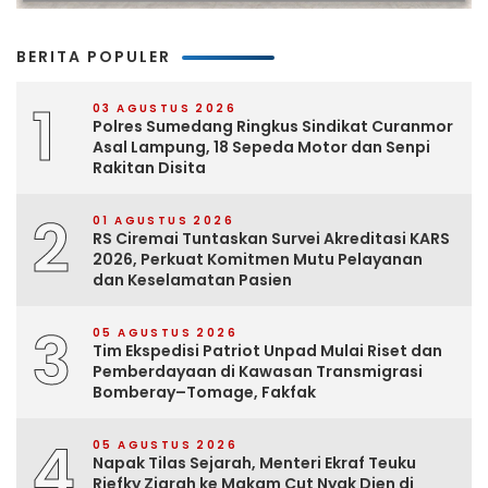
BERITA POPULER
1
03 AGUSTUS 2026
Polres Sumedang Ringkus Sindikat Curanmor
Asal Lampung, 18 Sepeda Motor dan Senpi
Rakitan Disita
2
01 AGUSTUS 2026
RS Ciremai Tuntaskan Survei Akreditasi KARS
2026, Perkuat Komitmen Mutu Pelayanan
dan Keselamatan Pasien
3
05 AGUSTUS 2026
Tim Ekspedisi Patriot Unpad Mulai Riset dan
Pemberdayaan di Kawasan Transmigrasi
Bomberay–Tomage, Fakfak
4
05 AGUSTUS 2026
Napak Tilas Sejarah, Menteri Ekraf Teuku
Riefky Ziarah ke Makam Cut Nyak Dien di