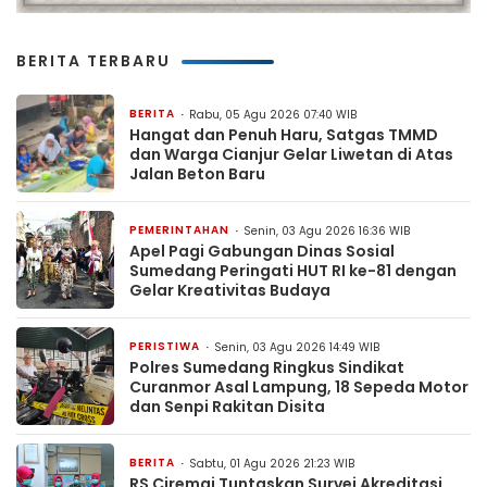
BERITA TERBARU
BERITA
Rabu, 05 Agu 2026 07:40 WIB
Hangat dan Penuh Haru, Satgas TMMD
dan Warga Cianjur Gelar Liwetan di Atas
Jalan Beton Baru
PEMERINTAHAN
Senin, 03 Agu 2026 16:36 WIB
Apel Pagi Gabungan Dinas Sosial
Sumedang Peringati HUT RI ke-81 dengan
Gelar Kreativitas Budaya
PERISTIWA
Senin, 03 Agu 2026 14:49 WIB
Polres Sumedang Ringkus Sindikat
Curanmor Asal Lampung, 18 Sepeda Motor
dan Senpi Rakitan Disita
BERITA
Sabtu, 01 Agu 2026 21:23 WIB
RS Ciremai Tuntaskan Survei Akreditasi