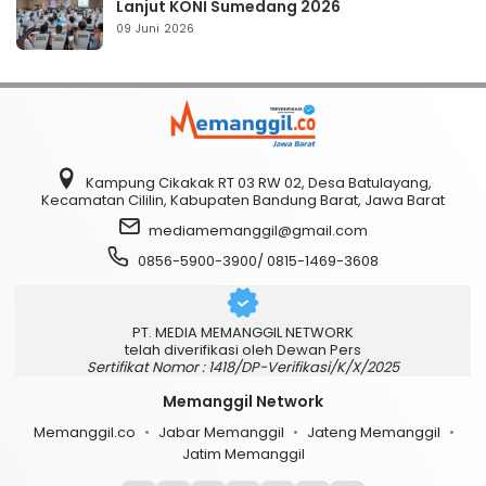
Lanjut KONI Sumedang 2026
09 Juni 2026
Kampung Cikakak RT 03 RW 02, Desa Batulayang,
Kecamatan Cililin, Kabupaten Bandung Barat, Jawa Barat
mediamemanggil@gmail.com
0856-5900-3900/ 0815-1469-3608
PT. MEDIA MEMANGGIL NETWORK
telah diverifikasi oleh Dewan Pers
Sertifikat Nomor : 1418/DP-Verifikasi/K/X/2025
Memanggil Network
Memanggil.co
Jabar Memanggil
Jateng Memanggil
Jatim Memanggil