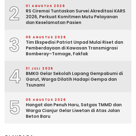
2
01 AGUSTUS 2026
RS Ciremai Tuntaskan Survei Akreditasi KARS
2026, Perkuat Komitmen Mutu Pelayanan
dan Keselamatan Pasien
3
05 AGUSTUS 2026
Tim Ekspedisi Patriot Unpad Mulai Riset dan
Pemberdayaan di Kawasan Transmigrasi
Bomberay–Tomage, Fakfak
4
31 JULI 2026
BMKG Gelar Sekolah Lapang Gempabumi di
Garut, Warga Dilatih Hadapi Gempa dan
Tsunami
5
05 AGUSTUS 2026
Hangat dan Penuh Haru, Satgas TMMD dan
Warga Cianjur Gelar Liwetan di Atas Jalan
Beton Baru