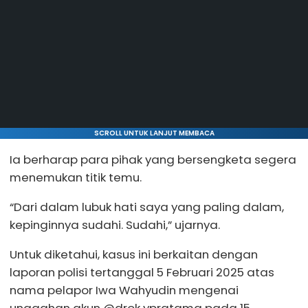
SCROLL UNTUK LANJUT MEMBACA
Ia berharap para pihak yang bersengketa segera
menemukan titik temu.
“Dari dalam lubuk hati saya yang paling dalam,
kepinginnya sudahi. Sudahi,” ujarnya.
Untuk diketahui, kasus ini berkaitan dengan
laporan polisi tertanggal 5 Februari 2025 atas
nama pelapor Iwa Wahyudin mengenai
unggahan akun @drok ypratama pada 15