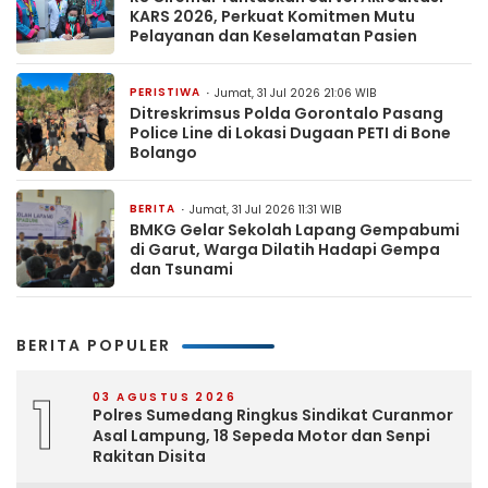
KARS 2026, Perkuat Komitmen Mutu
Pelayanan dan Keselamatan Pasien
PERISTIWA
Jumat, 31 Jul 2026 21:06 WIB
Ditreskrimsus Polda Gorontalo Pasang
Police Line di Lokasi Dugaan PETI di Bone
Bolango
BERITA
Jumat, 31 Jul 2026 11:31 WIB
BMKG Gelar Sekolah Lapang Gempabumi
di Garut, Warga Dilatih Hadapi Gempa
dan Tsunami
BERITA POPULER
1
03 AGUSTUS 2026
Polres Sumedang Ringkus Sindikat Curanmor
Asal Lampung, 18 Sepeda Motor dan Senpi
Rakitan Disita