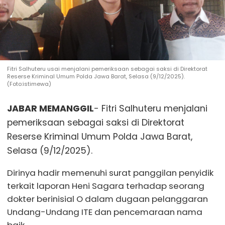
Fitri Salhuteru usai menjalani pemeriksaan sebagai saksi di Direktorat
Reserse Kriminal Umum Polda Jawa Barat, Selasa (9/12/2025).
(Foto:istimewa)
JABAR MEMANGGIL
- Fitri Salhuteru menjalani
pemeriksaan sebagai saksi di Direktorat
Reserse Kriminal Umum Polda Jawa Barat,
Selasa (9/12/2025).
Dirinya hadir memenuhi surat panggilan penyidik
terkait laporan Heni Sagara terhadap seorang
dokter berinisial O dalam dugaan pelanggaran
Undang-Undang ITE dan pencemaraan nama
baik.