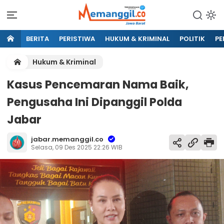
BERITA
PERISTIWA
HUKUM & KRIMINAL
POLITIK
PE
Hukum & Kriminal
Kasus Pencemaran Nama Baik,
Pengusaha Ini Dipanggil Polda
Jabar
jabar.memanggil.co
Selasa, 09 Des 2025 22:26 WIB