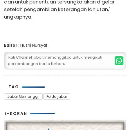
dan untuk penentuan tersangka akan digelar
setelah pengambilan keterangan lanjutan,"
ungkapnya.
Editor :
Husni Nursyaf
Ikuti Channel jabar.memanggil.co untuk mengikuti
perkembangan berita terbaru
TAG
Jabar Memanggil
Polda jabar
E-KORAN